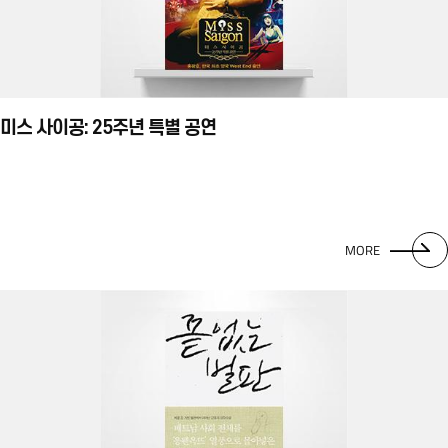
미스 사이공: 25주년 특별 공연
MORE