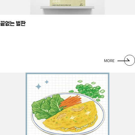
끝없는 벌판
MORE