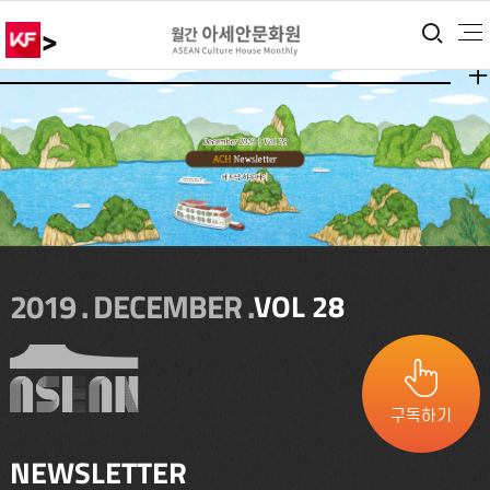
>
통합
더보
2019 . DECEMBER .
VOL 28
구독하기
NEWSLETTER