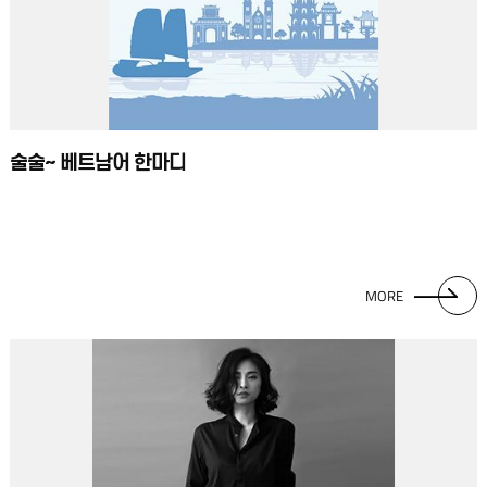
술술~ 베트남어 한마디
MORE