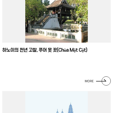
하노이의 천년 고찰, 쭈어 못 꼿(Chùa Một Cột)
MORE