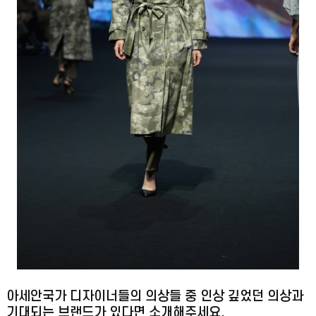
아세안국가 디자이너들의 의상들 중 인상 깊었던 의상과
기대되는 브랜드가 있다면 소개해주세요.