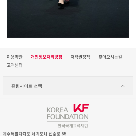
이용약관
개인정보처리방침
저작권정책
찾아오시는길
고객센터
관련사이트 선택
제주특별자치도 서귀포시 신중로 55