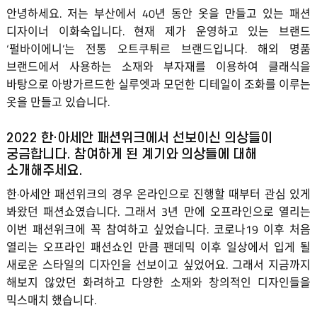
안녕하세요. 저는 부산에서 40년 동안 옷을 만들고 있는 패션
디자이너 이화숙입니다. 현재 제가 운영하고 있는 브랜드
‘펄바이에니’는 전통 오트쿠튀르 브랜드입니다. 해외 명품
브랜드에서 사용하는 소재와 부자재를 이용하여 클래식을
바탕으로 아방가르드한 실루엣과 모던한 디테일이 조화를 이루는
옷을 만들고 있습니다.
2022 한·아세안 패션위크에서 선보이신 의상들이
궁금합니다. 참여하게 된 계기와 의상들에 대해
소개해주세요.
한·아세안 패션위크의 경우 온라인으로 진행할 때부터 관심 있게
봐왔던 패션쇼였습니다. 그래서 3년 만에 오프라인으로 열리는
이번 패션위크에 꼭 참여하고 싶었습니다. 코로나19 이후 처음
열리는 오프라인 패션쇼인 만큼 팬데믹 이후 일상에서 입게 될
새로운 스타일의 디자인을 선보이고 싶었어요. 그래서 지금까지
해보지 않았던 화려하고 다양한 소재와 창의적인 디자인들을
믹스매치 했습니다.