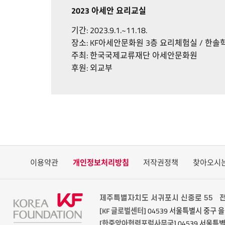
2023 아세안 요리교실
기간: 2023.9.1.~11.18.
장소: KF아세안문화원 3층 요리체험실 / 한솔학
주최: 한국국제교류재단 아세안문화원
후원: 외교부
이용약관
개인정보처리방침
저작권정책
찾아오시
제주특별자치도 서귀포시 신중로 55
전
[KF 글로벌센터]
04539 서울특별시 중구 을
[한중앙아협력포럼사무국]
04539 서울특