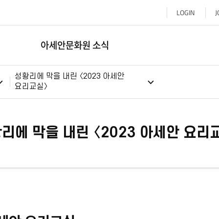
LOGIN
J
아세안문화원 소식
성황리에 막을 내린 〈2023 아세안
요리교실〉
리에 막을 내린 〈2023 아세안 요리