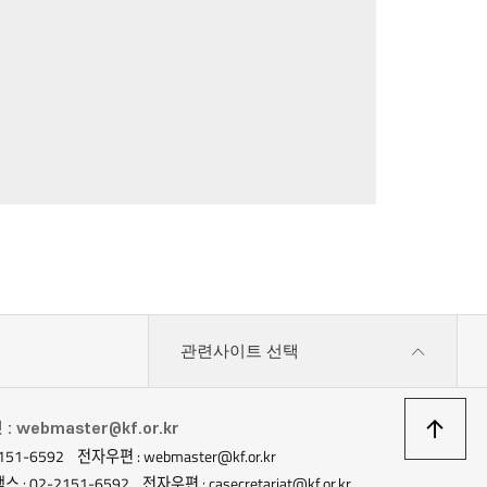
관련사이트 선택
상
 webmaster@kf.or.kr
151-6592
전자우편 : webmaster@kf.or.kr
스 : 02-2151-6592
전자우편 : casecretariat@kf.or.kr