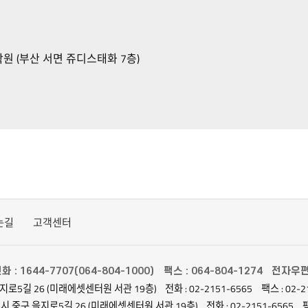
원 (부산 서면 쥬디스태화 7층)
는길
고객센터
화 : 1644-7707(064-804-1000)
팩스 : 064-804-1274
전자우편 :
지로5길 26 (미래에셋센터원 서관 19층)
전화 : 02-2151-6565
팩스 : 02-2
별시 중구 을지로5길 26 (미래에셋센터원 서관 19층)
전화 : 02-2151-6565
팩