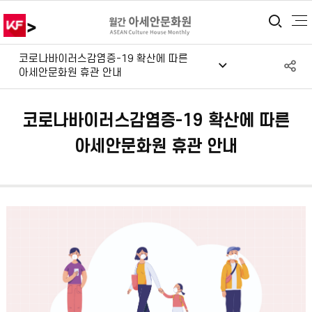
>
통합
코로나바이러스감염증-19 확산에 따른
S
아세안문화원 휴관 안내
공
코로나바이러스감염증-19 확산에 따른
아세안문화원 휴관 안내