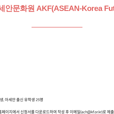
세안문화원 AKF(ASEAN-Korea Futu
)생, 아세안 출신 유학생 25명
지에서 신청서를 다운로드하여 작성 후 이메일(ach@kf.or.kr)로 제출