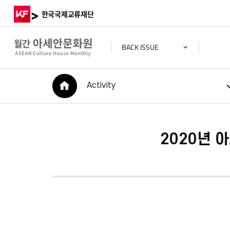
>
한국국제교류재단
BACK ISSUE
HOME
Activity
2020년 아