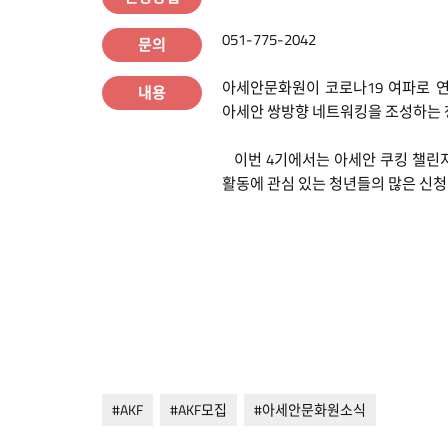
051-775-2042
문의
아세안문화원이 코로나19 여파로 연기되었
내용
아세안 쌍방향 네트워킹을 조성하는 
이번 4기에서는 아세안 쿠킹 챌린지,
활동에 관심 있는 청년들의 많은 신청
#AKF
#AKF모집
#아세안문화원소식