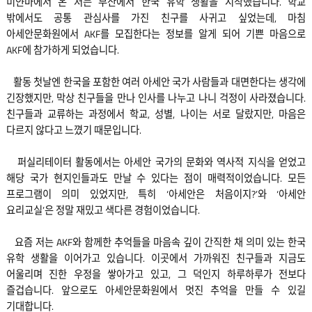
미얀마에서 온 저는 부산에서 한국 유학 생활을 시작했습니다. 학교
밖에서도 공통 관심사를 가진 친구를 사귀고 싶었는데, 마침
아세안문화원에서 AKF를 모집한다는 정보를 알게 되어 기쁜 마음으로
AKF에 참가하게 되었습니다.
활동 첫날엔 한국을 포함한 여러 아세안 국가 사람들과 대면한다는 생각에
긴장했지만, 막상 친구들을 만나 인사를 나누고 나니 걱정이 사라졌습니다.
친구들과 교류하는 과정에서 학교, 성별, 나이는 서로 달랐지만, 마음은
다르지 않다고 느꼈기 때문입니다.
퍼실리테이터 활동에서는 아세안 국가의 문화와 역사적 지식을 얻었고
해당 국가 현지인들과도 만날 수 있다는 점이 매력적이었습니다. 모든
프로그램이 의미 있었지만, 특히 ‘아세안은 처음이지?’와 ‘아세안
요리교실’은 정말 재밌고 색다른 경험이었습니다.
요즘 저는 AKF와 함께한 추억들을 마음속 깊이 간직한 채 의미 있는 한국
유학 생활을 이어가고 있습니다. 이곳에서 가까워진 친구들과 지금도
어울리며 진한 우정을 쌓아가고 있고, 그 덕인지 하루하루가 전보다
즐겁습니다. 앞으로도 아세안문화원에서 멋진 추억을 만들 수 있길
기대합니다.