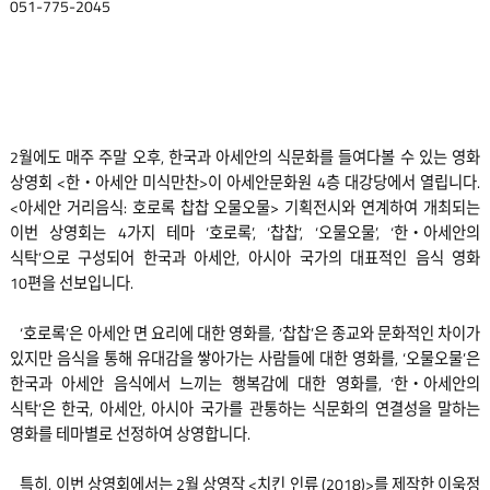
051-775-2045
2월에도 매주 주말 오후, 한국과 아세안의 식문화를 들여다볼 수 있는 영화
상영회 <한‧아세안 미식만찬>이 아세안문화원 4층 대강당에서 열립니다.
<아세안 거리음식: 호로록 찹찹 오물오물> 기획전시와 연계하여 개최되는
이번 상영회는 4가지 테마 ‘호로록’, ‘찹찹’, ‘오물오물’, ‘한‧아세안의
식탁’으로 구성되어 한국과 아세안, 아시아 국가의 대표적인 음식 영화
10편을 선보입니다.
‘호로록’은 아세안 면 요리에 대한 영화를, ‘찹찹’은 종교와 문화적인 차이가
있지만 음식을 통해 유대감을 쌓아가는 사람들에 대한 영화를, ‘오물오물’은
한국과 아세안 음식에서 느끼는 행복감에 대한 영화를, ‘한‧아세안의
식탁’은 한국, 아세안, 아시아 국가를 관통하는 식문화의 연결성을 말하는
영화를 테마별로 선정하여 상영합니다.
특히, 이번 상영회에서는 2월 상영작 <치킨 인류 (2018)>를 제작한 이욱정