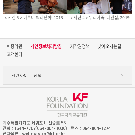
< 사진 3 > 아루나 & 리단야, 2018
< 사진 4 > 우리가족: 라멘샵, 2019
이용약관
개인정보처리방침
저작권정책
찾아오시는길
고객센터
관련사이트 선택
제주특별자치도 서귀포시 신중로 55
전화 : 1644-7707(064-804-1000)
팩스 : 064-804-1274
전자우편 : webmaster@kf.or.kr