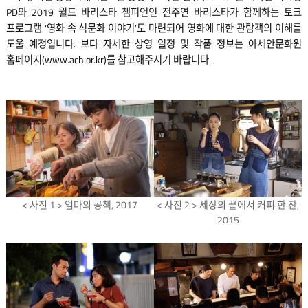
PD와 2019 월드 바리스타 챔피언인 전주연 바리스타가 함께하는 토크
프로그램 ‘영화 속 식문화 이야기’도 마련되어 영화에 대한 관람객의 이해를
도울 예정입니다. 보다 자세한 상영 일정 및 작품 정보는 아세안문화원
홈페이지(
www.ach.or.kr
)를 참고해주시기 바랍니다.
< 사진 1 > 엄마의 공책, 2017
< 사진 2 > 세상의 끝에서 커피 한 잔,
2015