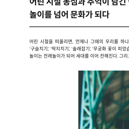
어린 시절 동심과 추억이 담긴 
놀이를 넘어 문화가 되다
어린 시절을 떠올리면, 언제나 그때의 우리를 하나
‘구슬치기’, ‘딱지치기’, ‘술래잡기’, ‘무궁화 꽃
놀이는 전래놀이가 되어 세대를 이어 전해진다. 그리고