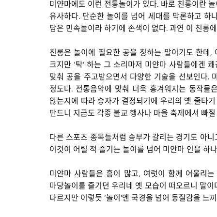
미얀마에도 이런 전통놀이가 있다. 바로 친롱이란 놀
유사하다. 단순한 놀이를 넘어 세대를 막론하고 하
담은 민속놀이라 하기에 손색이 없다. 과연 이 친롱
친롱은 놀이에 필요한 공을 칭하는 말이기도 한데, 
크지만 ‘탁’ 하는 그 소리마저 미얀마 사람들에겐 
맞춰 공을 주고받으면서 다양한 기술을 선보인다. 
정도다. 전통음악에 맞춰 더욱 흥겨워지는 동작들은
않는지에 따라 승자가 결정되기에 우리의 옛 줄타기
만드니 지금도 각종 불교 행사나 마을 축제에서 빠질 
다른 스포츠 종목들처럼 승부가 갈리는 경기도 아니고
이것이 어릴 적 즐기는 놀이를 넘어 미얀마 인을 하나
미얀마 사람들은 흥이 많고, 여럿이 함께 어울리는
마당놀이를 즐기던 우리네 옛 모습이 떠오르니 말이다
다르지만 이렇듯 ‘놀이’엔 국경을 넘어 동질감을 느