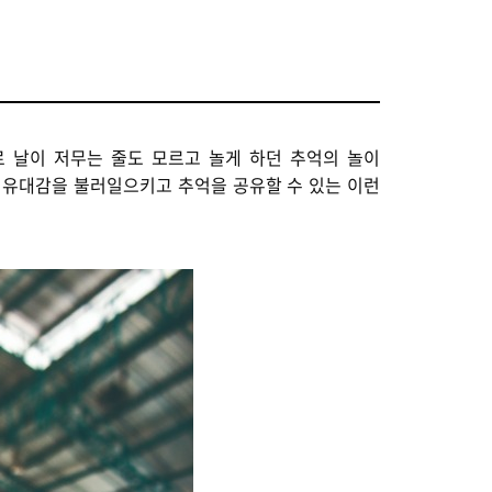
로 날이 저무는 줄도 모르고 놀게 하던 추억의 놀이
끈끈한 유대감을 불러일으키고 추억을 공유할 수 있는 이런