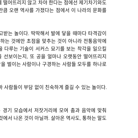
땅에 떨어뜨리지 않고 차야 한다는 점에선 제기차기와도
만큼 오랜 역사를 가졌다는 점에서 이 나라의 문화를
주고받는 놀이다. 딱딱해서 발에 닿을 때마다 타격감이
패스하는 것에만 초점을 맞추는 것이 아니라 전통음악에
을 다루는 기술이 서커스 묘기를 보는 착각을 일으킬
을 선보이는지, 또 공을 얼마나 오랫동안 떨어뜨리지
합을 벌이는 사람이나 구경하는 사람들 모두를 하나로
 사람들이 부담 없이 친숙하게 즐길 수 있는 놀이다.
롱 경기 모습에서 저잣거리에 모여 춤과 음악에 맞춰
에서 나온 것이 아닐까. 살아온 역사도, 통하는 말도