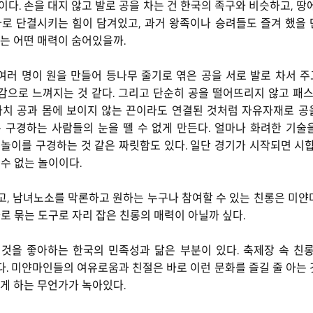
이다. 손을 대지 않고 발로 공을 차는 건 한국의 족구와 비슷하고, 
나로 단결시키는 힘이 담겨있고, 과거 왕족이나 승려들도 즐겨 했을 
에는 어떤 매력이 숨어있을까.
여러 명이 원을 만들어 등나무 줄기로 엮은 공을 서로 발로 차서 
쾌감으로 느껴지는 것 같다. 그리고 단순히 공을 떨어뜨리지 않고 
마치 공과 몸에 보이지 않는 끈이라도 연결된 것처럼 자유자재로 공
 구경하는 사람들의 눈을 뗄 수 없게 만든다. 얼마나 화려한 기술
 놀이를 구경하는 것 같은 짜릿함도 있다. 일단 경기가 시작되면 시
수 없는 놀이이다.
, 남녀노소를 막론하고 원하는 누구나 참여할 수 있는 친롱은 미얀마
로 묶는 도구로 자리 잡은 친롱의 매력이 아닐까 싶다.
 것을 좋아하는 한국의 민족성과 닮은 부분이 있다. 축제장 속 친
. 미얀마인들의 여유로움과 친절은 바로 이런 문화를 즐길 줄 아는 것
끼게 하는 무언가가 녹아있다.