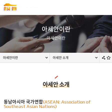
아세안이란
아세안이란
아세안이란
아세안 소개
아세안 소개
동남아시아 국가연합
(ASEAN: Association of
Southeast Asian Nations)