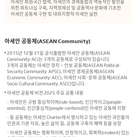
아세안 회원국간 협력, 아세안의 경제통합과 역동적인 발전을
위한 파트너십 구축, 지역정체성 및 공동역사·문화에 기초한
아세안 공동체 구현 및 대외지향적 아세안 실현
아세안 공동체(ASEAN Community)
2015년 12월 31일 공식출범한 아세안 공동체(ASEAN
Community: AC)는 3개의 공동체로 구성되어 있습니다.
3개의 공동체는 아세안 정치‧안보 공동체(ASEAN Political-
Security Community: APSC), 아세안 경제공동체(ASEAN
Economic Community: AEC), 아세안 사회･문화 공동체(ASEAN
Socio-Cultural Community: ASCC)입니다.
아세안 공동체 비전 2025 주요 공통 내용
- 아세안은 규범 중심적이며(rule-based), 인간적이고(people-
oriented), 인간중심적(people-centered)인 아세안 공동체 지향
- 동 공동체는 아세안 Charter에서 명시하고 있는 아세안 국민들의
인권과 기본 자유, 높은 삶의 질, 공동체 구축의 혜택 등을 보장
- 아세안 공동체는 평화적이며, 안정적이고, 회복력(resilient) 있는