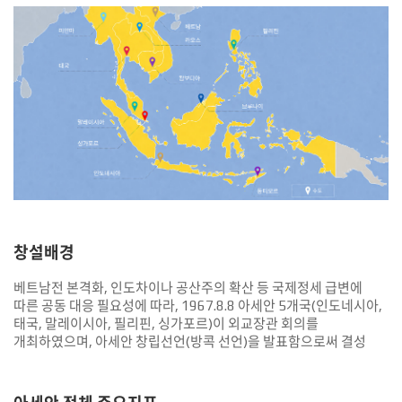
창설배경
베트남전 본격화, 인도차이나 공산주의 확산 등 국제정세 급변에
따른 공동 대응 필요성에 따라, 1967.8.8 아세안 5개국(인도네시아,
태국, 말레이시아, 필리핀, 싱가포르)이 외교장관 회의를
개최하였으며, 아세안 창립선언(방콕 선언)을 발표함으로써 결성