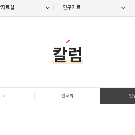
안자료실
연구자료
칼럼
기고
인터뷰
칼