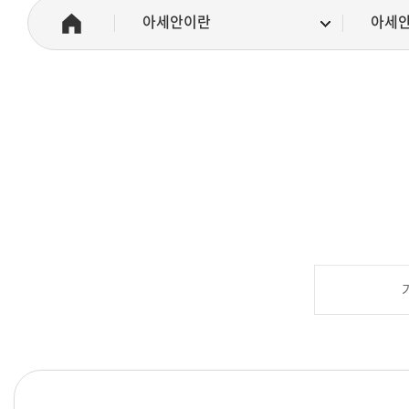
아세안이란
아세