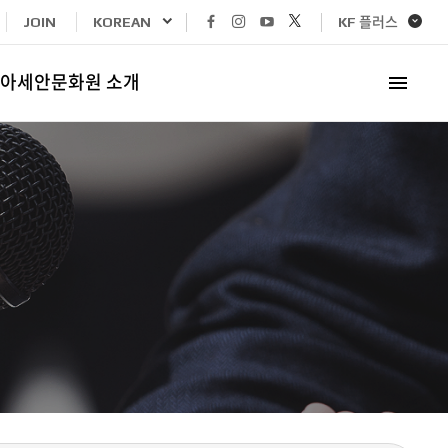
페이스북
인스타그램
유튜브
x
KF 플러스
JOIN
KOREAN
바로가기
바로가기
바로가기
바로가기
아세안문화원 소개