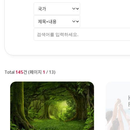
Total
145
건 (페이지
1
/ 13)