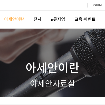
LOGIN
아세안이란
전시
e뮤지엄
교육·이벤트
아세안이란
아세안자료실