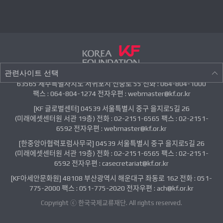
관련사이트 선택
63565 제주특별자치도 서귀포시 신중로 55 전화 : 064-804-1000
팩스 : 064-804-1274 전자우편 : webmaster@kf.or.kr
[KF 글로벌센터] 04539 서울특별시 중구 을지로5길 26
(미래에셋센터원 서관 19층) 전화 : 02-2151-6565 팩스 : 02-2151-
6592 전자우편 : webmaster@kf.or.kr
[한중앙아협력포럼사무국] 04539 서울특별시 중구 을지로5길 26
(미래에셋센터원 서관 19층) 전화 : 02-2151-6565 팩스 : 02-2151-
6592 전자우편 : casecretariat@kf.or.kr
[KF아세안문화원] 48108 부산광역시 해운대구 좌동로 162 전화 : 051-
775-2000 팩스 : 051-775-2020 전자우편 : ach@kf.or.kr
Copyright ⓒ 한국국제교류재단. All rights reserved.