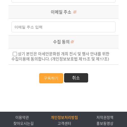
이메일 주소
※
수집 동의
※
상기 본인은 아세안문화원 개최 전시 및 행사 안내를 위한
수집이용에 동의합니다. (개인정보보호법 제15조 및 제17조)
취소
구독하기
이용약관
개인정보처리방침
저작권정책
찾아오시는길
고객센터
홍보동영상