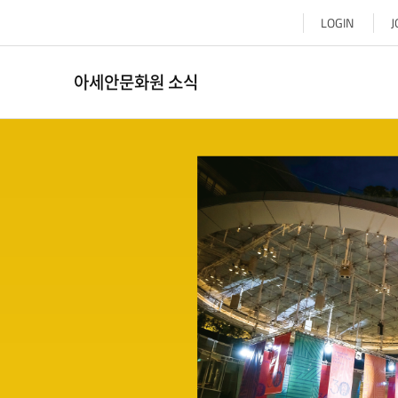
LOGIN
J
아세안문화원 소식