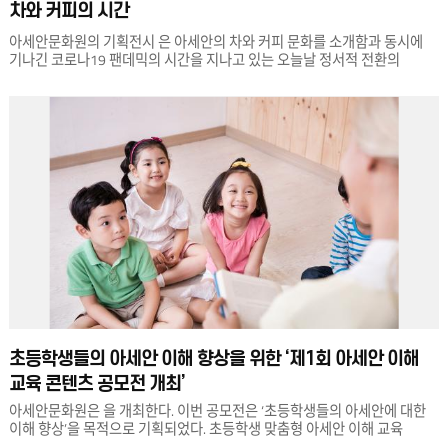
차와 커피의 시간
아세안문화원의 기획전시 은 아세안의 차와 커피 문화를 소개함과 동시에
기나긴 코로나19 팬데믹의 시간을 지나고 있는 오늘날 정서적 전환의
계기를 제공한다. 해외여행과 지인들과의 대면 만남을 비롯해 많은 것들이
멈춰진 근래 ‘멈춤’의 시간들은 사유와 성찰, 각성과 재정비의 시간인 셈이다.
1부, 백정기 작가의 작품 ‘Is-of’ 시리즈는 차밭과 단풍 풍경을 식물의 색소로
프린트한 사진 작품이다. 풍경 사진을 프린트할 때 찻잎, 단풍잎과 같은
자연물에서 추출한 색소를 사용했다. 2부, 이창원 작가의 작업은 찻잎
드로잉과 조각 그리고 커피가루로 만든 대형 설치 미술 로 구성된다. 어느
개항지에 서양의 배가 정박한 풍경을 통해 우리나라와 아세안의 많은
국가들이 공유하는 식민지 시대의 역사적 경험을 ‘빛과 그림자’라는 은유로
생각해 보게 만든다. 3부, 박화영 작가의 영상 설치작품 ‘리퀴드 써큘러스 잔-
브레이크 부스’에서 ‘커피 브레이크’의 ‘깨진다’는 의미에 주목한다. 작가는
자신이 매일 마시는 찻잔에 남은 커피 얼룩을 수집해 거대한 영상 이미지로
만들고, 유리가 깨지는 쾌청한 소리를 삽입한 작가는 커피 브레이크를
정적인 휴식보다는 오히려 역동적으로 ‘깨고’, ‘각성하는’ 시간으로 해석한다.
초등학생들의 아세안 이해 향상을 위한 ‘제1회 아세안 이해
교육 콘텐츠 공모전 개최’
아세안문화원은 을 개최한다. 이번 공모전은 ‘초등학생들의 아세안에 대한
이해 향상’을 목적으로 기획되었다. 초등학생 맞춤형 아세안 이해 교육
콘텐츠를 발굴하고, 체험 중심의 아세안 이해 교육 프로그램으로 개발 및