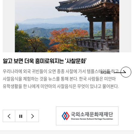
알고 보면 더욱 흥미로워지는 ‘사찰문화’
우리나라에 외국 귀빈들이 오면 종종 사찰에 가서 템플스테이를 하고
MORE
사찰음식을 체험하는 것을 뉴스를 통해 본다. 한국 사람들은 미얀마
유학생활을 한 나에게 미얀마의 사찰음식은 무엇이 있냐고 물어본다.
우리나라 사찰음식이라고 하면 오신채를 사용하지 않고 고기를 사용하지
않는 한국 사찰음식만의 특징이 있다. 하지만 미얀마에서는 사찰음식이
일반음식과 별반 다르지 않다. 양국 사찰음식의 차이는 ‘탁발(托鉢)의식’에서
이전으로
정지
다음으로
온다. 미얀마는 지금도 철저하게 스님들의 생활은 신도들의 ‘보시(布施)’에
의해 이루어진다. 미얀마 스님들은 새벽 6시에 아침 한 끼, 오전 11시에 점심
한 끼를 끝으로 철저한 금식을 지키고 있다. 점심을 마지막으로 그 이후에는