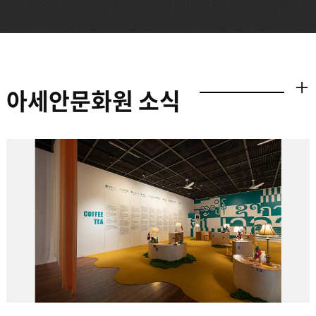
아세안문화원 소식
더보기