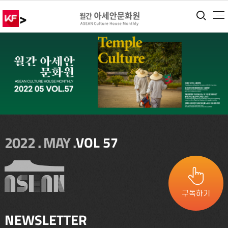
>
통합
2022 . MAY .
VOL 57
구독하기
NEWSLETTER