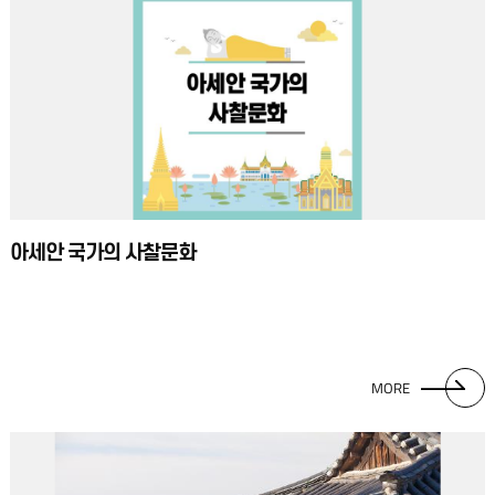
바로 ‘절’이다. 미얀마에서는 불(佛)·법(法)·승(僧) 삼보(三寶)만큼 존경을
받는 사람이 자신을 낳아준 부모님, 지혜를 주는 선생님이다. 삼보, 부모님,
선생님을 합쳐 ‘Ananto Ananta Ngar par(아난더 아난다 응아 바)’라고
하는데 ‘끝없는 공덕과 은혜를 지닌 삼보와 부모님, 선생님의 공덕과 은혜’를
뜻한다. 부처님과 스님에게 절을 하는 마음처럼 부모님과 선생님에게 자신이
존경을 표하고 싶은 날은 절을 한다. 이러한 문화를 미얀마에서는
‘Gado(가도)’라고 한다.
아세안 국가의 사찰문화
MORE