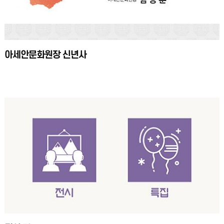
아세안문화원장 신년사