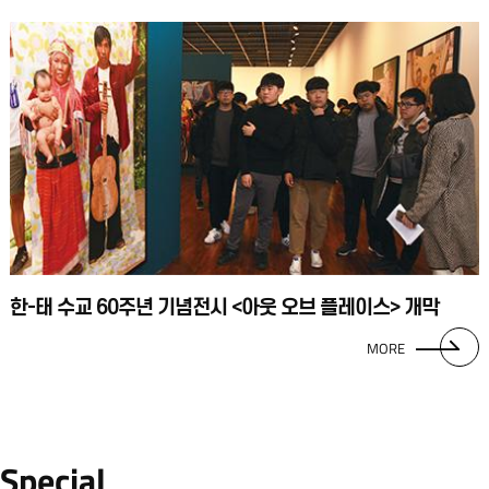
한-태 수교 60주년 기념전시 <아웃 오브 플레이스> 개막
MORE
Special