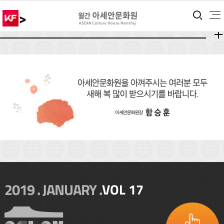
>
통합
더보
더보
2019 . JANUARY .
VOL 17