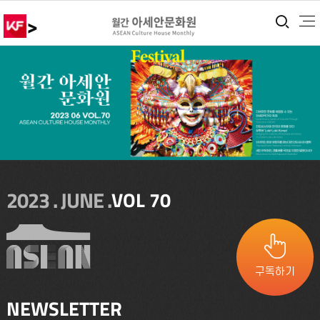
>
통합
2023 . JUNE .
VOL 70
구독하기
NEWSLETTER