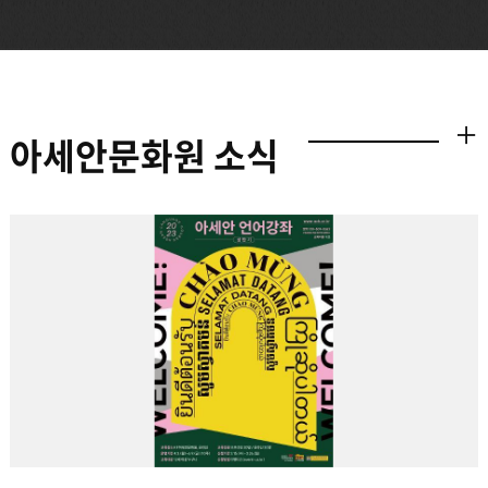
아세안문화원 소식
더보기