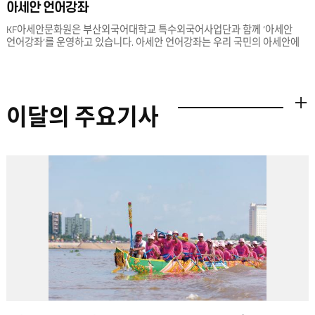
아세안 언어강좌
KF아세안문화원은 부산외국어대학교 특수외국어사업단과 함께 ‘아세안
언어강좌’를 운영하고 있습니다. 아세안 언어강좌는 우리 국민의 아세안에
대한 이해를 높이고자 하는 취지로 마련된 교육 프로그램입니다. 만 12세
이상 우리 국민 누구나 크메르어(캄보디아), 미얀마어, 말레이-
인도네시아어, 태국어, 베트남어 등 5개 아세안 회원국 언어를 학습할 수
있습니다.
이달의 주요기사
더보기