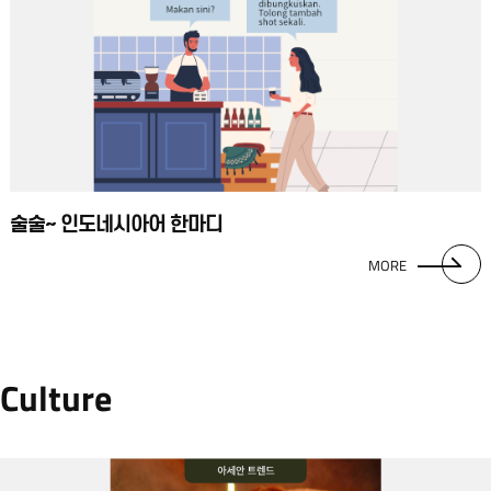
술술~ 인도네시아어 한마디
MORE
Culture