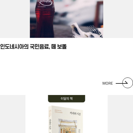
인도네시아의 국민음료, 떼 보똘
MORE