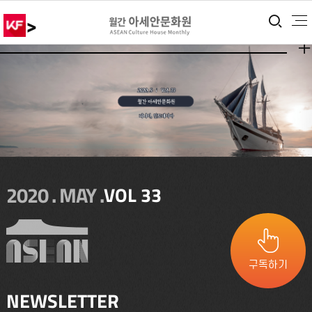
>
통합
더보
2020 . MAY .
VOL 33
구독하기
NEWSLETTER