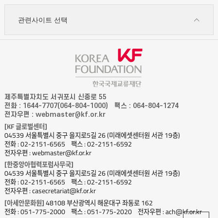
관련사이트 선택
제주특별자치도 서귀포시 신중로 55
전화 : 1644-7707(064-804-1000)
팩스 : 064-804-1274
전자우편 : webmaster@kf.or.kr
[KF 글로벌센터]
04539 서울특별시 중구 을지로5길 26 (미래에셋센터원 서관 19층)
전화 : 02-2151-6565
팩스 : 02-2151-6592
전자우편 : webmaster@kf.or.kr
[한중앙아협력포럼사무국]
04539 서울특별시 중구 을지로5길 26 (미래에셋센터원 서관 19층)
전화 : 02-2151-6565
팩스 : 02-2151-6592
전자우편 : casecretariat@kf.or.kr
[아세안문화원]
48108 부산광역시 해운대구 좌동로 162
전화 : 051-775-2000
팩스 : 051-775-2020
전자우편 : ach@kf.or.kr