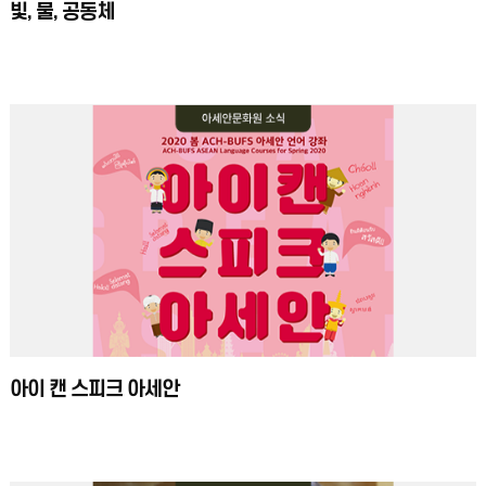
빛, 물, 공동체
아이 캔 스피크 아세안