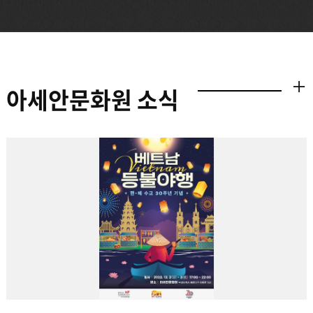
아세안문화원 소식
더보기