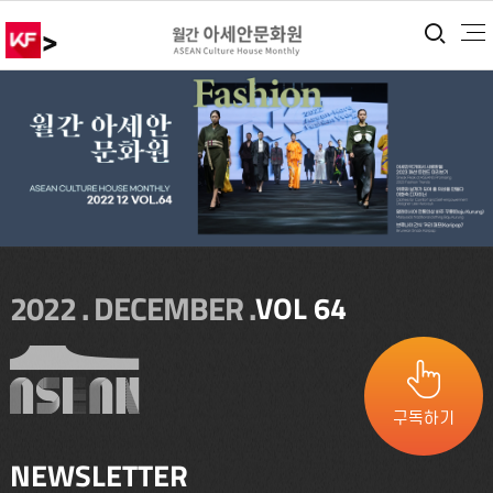
>
통합
2022 . DECEMBER .
VOL 64
구독하기
NEWSLETTER