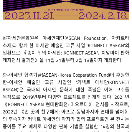
KF아세안문화원은 아세안재단(ASEAN Foundation, 자카르타
소재)과 함께 한-아세안 예술인 교류 사업 ‘KONNECT ASEAN’의
일환으로 《종이 위의 아세안: KONNECT ASEAN 치앙마이 판화
레지던시 결과전》을 11월 21일부터 2월 18일까지 개최한다.
한-아세안 협력기금(ASEAN-Korea Cooperation Fund)이 후원한
한-아세안 예술인 교류 사업인 ‘커넥트 아세안(KONNECT
ASEAN)’은 국내의 아세안 문화에 대한 폭넓은 이해 고취를
목적으로 2019년부터 다양한 프로젝트를 전개해 왔다. 2021년
《KONNECT ASEAN 현대판화전: 떠오르다》 전시를 시작으로,
2022년 《먼 곳의 친구에게: 아프로-동남아시아 연대를 넘어》
의 후속이자 커넥트 아세안의 마지막 협력 프로젝트인 본 전시는
종이를 주요 매체로 다양한 판화 기법을 실험한 14명의 한국과