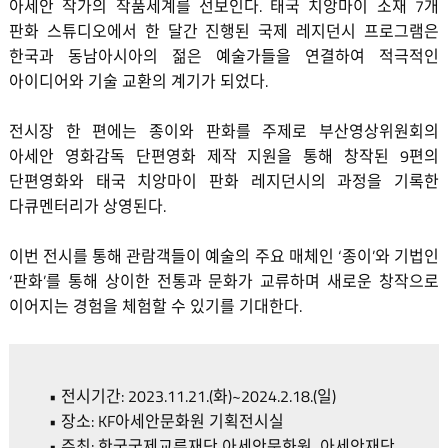
아세안 작가의 작품세계를 선보인다. 태국 치앙마이 소재 7개
판화 스튜디오에서 한 달간 진행된 국제 레지던시 프로그램은
한국과 동남아시아의 젊은 예술가들을 연결하여 적극적인
아이디어와 기술 교환의 계기가 되었다.
전시장 한 편에는 종이와 판화를 주제로 부산영상위원회의
아세안 영화감독 단편영화 제작 지원을 통해 창작된 9편의
단편영화와 태국 치앙마이 판화 레지던시의 과정을 기록한
다큐멘터리가 상영된다.
이번 전시를 통해 관람객들이 예술의 주요 매체인 ‘종이’와 기법인
‘판화’를 통해 상이한 전통과 문화가 교류하며 새로운 창작으로
이어지는 경험을 체험할 수 있기를 기대한다.
• 전시기간: 2023.11.21.(화)~2024.2.18.(일)
• 장소: KF아세안문화원 기획전시실
• 주최: 한국국제교류재단 아세안문화원, 아세안재단