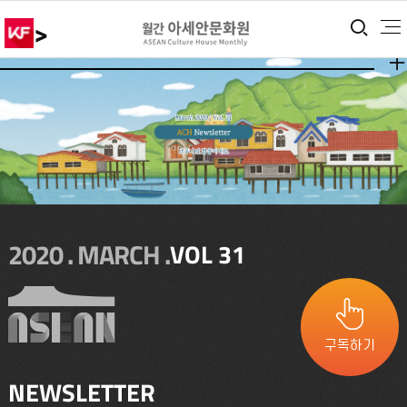
>
통합
더보
2020 . MARCH .
VOL 31
구독하기
NEWSLETTER