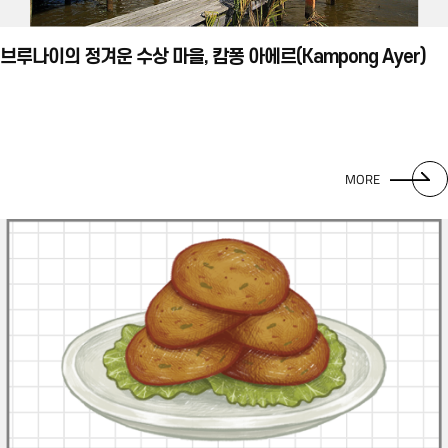
브루나이의 정겨운 수상 마을, 캄퐁 아에르(Kampong Ayer)
MORE