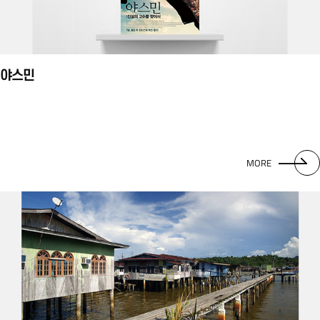
야스민
MORE