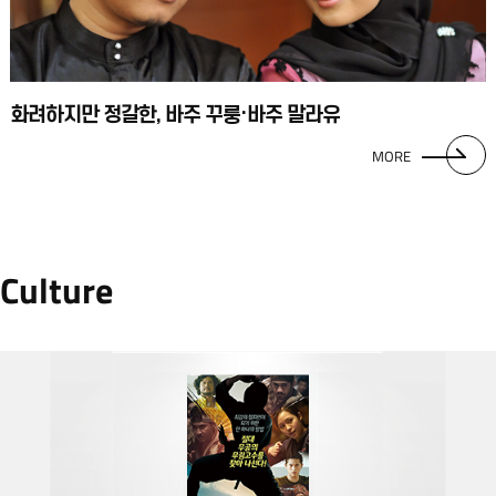
화려하지만 정갈한, 바주 꾸룽·바주 말라유
MORE
Culture