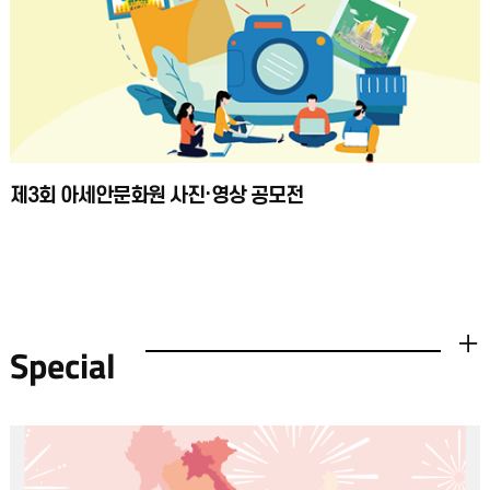
제3회 아세안문화원 사진·영상 공모전
Special
더보기